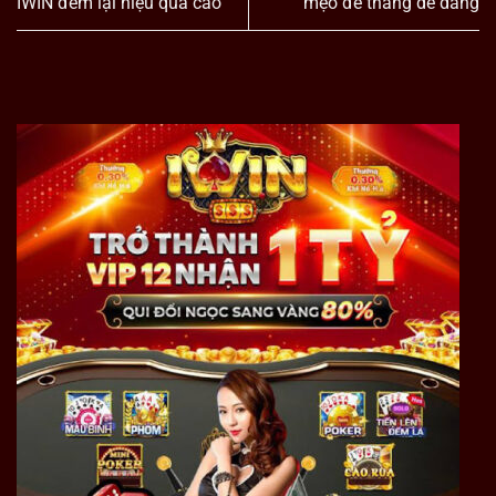
IWIN đem lại hiệu quả cao
mẹo để thắng dễ dàng