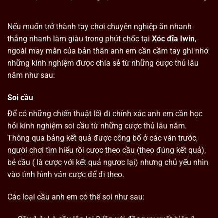
Nếu muốn trở thành tay chơi chuyên nghiệp ăn nhanh
thắng nhanh làm giàu trong phút chốc tại
Xóc đĩa Iwin
,
ngoài may mắn của bản thân anh em cần cầm tay ghi nhớ
những kinh nghiệm được chia sẻ từ những cược thủ lâu
năm như sau:
Soi cầu
Để có những chiến thuật lối đi chính xác anh em cần học
hỏi kinh nghiệm soi cầu từ những cược thủ lâu năm.
Thông qua bảng kết quả được công bố ở các ván trước,
người chơi tìm hiểu rồi cược theo cầu (theo đúng kết quả),
bẻ cầu ( là cược với kết quả ngược lại) nhưng chủ yếu nhìn
vào tình hình ván cược để đi theo.
Các loại cầu anh em có thể soi như sau: