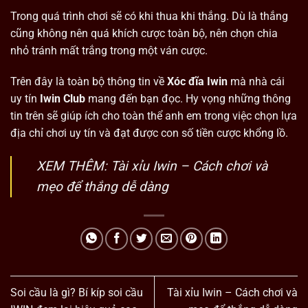
Trong quá trình chơi sẽ có khi thua khi thắng. Dù là thắng
cũng không nên quá khích cược toàn bộ, nên chọn chia
nhỏ tránh mất trắng trong một ván cược.
Trên đây là toàn bộ thông tin về
Xóc đĩa Iwin
mà nhà cái
uy tín
Iwin Club
mang đến bạn đọc. Hy vọng những thông
tin trên sẽ giúp ích cho toàn thể anh em trong việc chọn lựa
địa chỉ chơi uy tín và đạt được con số tiền cược khổng lồ.
XEM THÊM:
Tài xỉu Iwin – Cách chơi và
mẹo để thắng dễ dàng
Soi cầu là gì? Bí kíp soi cầu
Tài xỉu Iwin – Cách chơi và