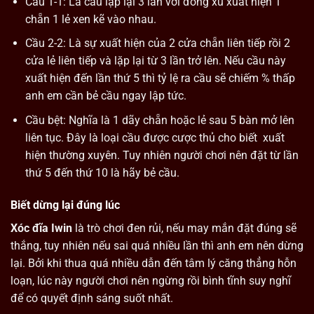
Cầu 1-1: Là cầu lặp lại 3 lần với đồng xu xuất hiện 1
chẵn 1 lẻ xen kẽ vào nhau.
Cầu 2-2: Là sự xuất hiện của 2 cửa chẵn liên tiếp rồi 2
cửa lẻ liên tiếp và lặp lại từ 3 lần trở lên. Nếu cầu này
xuất hiện đến lần thứ 5 thì tỷ lệ ra cầu sẽ chiếm % thấp
anh em cần bẻ cầu ngay lập tức.
Cầu bệt: Nghĩa là 1 dãy chẵn hoặc lẻ sau 5 bàn mở lên
liên tục. Đây là loại cầu được cược thủ cho biết xuất
hiện thường xuyên. Tuy nhiên người chơi nên đặt từ lần
thứ 5 đến thứ 10 là hãy bẻ cầu.
Biết dừng lại đúng lúc
Xóc đĩa Iwin
là trò chơi đen rủi, nếu may mắn đặt đúng sẽ
thắng, tuy nhiên nếu sai quá nhiều lần thì anh em nên dừng
lại. Bởi khi thua quá nhiều dẫn đến tâm lý căng thẳng hỗn
loạn, lúc này người chơi nên ngừng rồi bình tĩnh suy nghĩ
để có quyết định sáng suốt nhất.