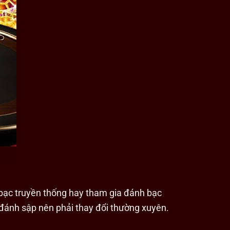
 bạc truyền thống hay tham gia đánh bạc
ị đánh sập nên phải thay đổi thường xuyên.