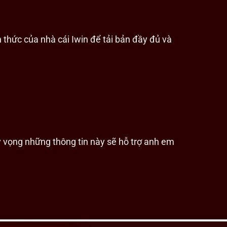
h thức của nhà cái Iwin để tải bản đầy đủ và
vọng những thông tin này sẽ hỗ trợ anh em