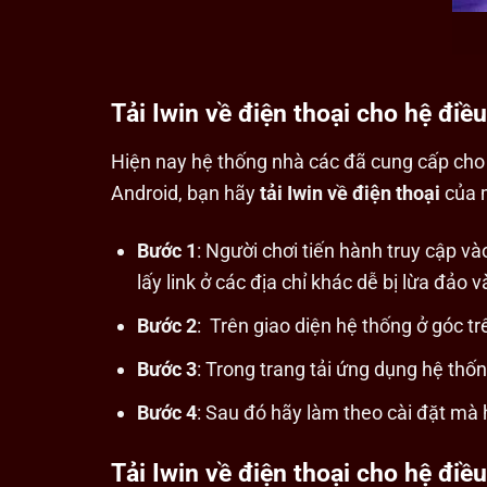
Tải Iwin về điện thoại cho hệ điề
Hiện nay hệ thống nhà các đã cung cấp cho n
Android, bạn hãy
tải Iwin về điện thoại
của m
Bước 1
: Người chơi tiến hành truy cập v
lấy link ở các địa chỉ khác dễ bị lừa đảo
Bước 2
: Trên giao diện hệ thống ở góc t
Bước 3
: Trong trang tải ứng dụng hệ thốn
Bước 4
: Sau đó hãy làm theo cài đặt mà 
Tải Iwin về điện thoại cho hệ điề