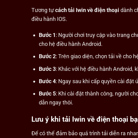
Tương tự
cách tải Iwin về điện thoại
dành ch
điều hành IOS.
Bước 1
: Người chơi truy cập vào trang ch
cho hệ điều hành Android.
Bước 2
: Trên giao diện, chọn tải về cho h
Bước 3
: Khác với hệ điều hành Android, 
Bước 4
: Ngay sau khi cấp quyền cài đặt 
Bước 5
: Khi cài đặt thành công, người c
dẫn ngay thôi.
Lưu ý khi tải Iwin về điện thoại b
Để có thể đảm bảo quá trình tải diễn ra nha