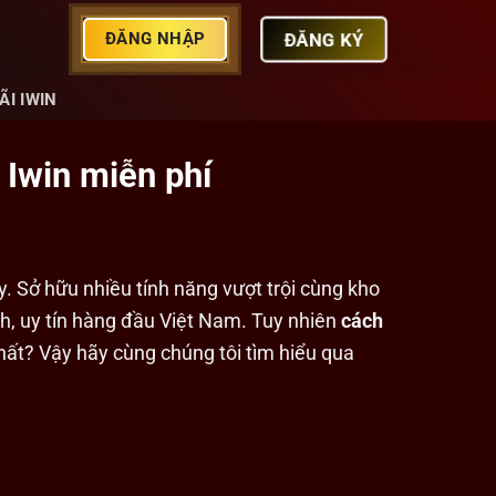
ĐĂNG KÝ
ĐĂNG NHẬP
I IWIN
 Iwin miễn phí
. Sở hữu nhiều tính năng vượt trội cùng kho
, uy tín hàng đầu Việt Nam. Tuy nhiên
cách
hất? Vậy hãy cùng chúng tôi tìm hiểu qua