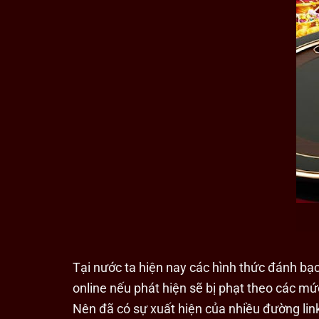
Tại nước ta hiện nay các hình thức đánh bạ
online nếu phát hiện sẽ bị phạt theo các mứ
Nên đã có sự xuất hiện của nhiều đường link