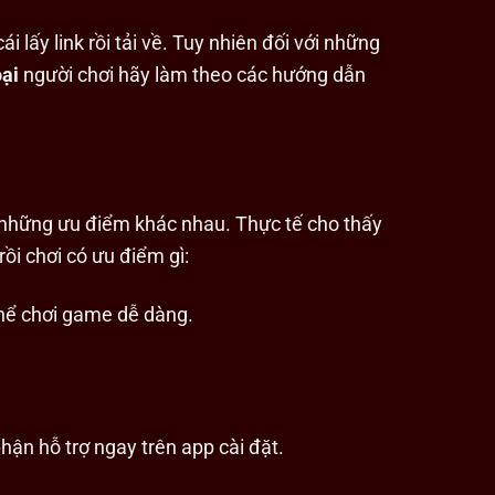
 lấy link rồi tải về. Tuy nhiên đối với những
oại
người chơi hãy làm theo các hướng dẫn
có những ưu điểm khác nhau. Thực tế cho thấy
rồi chơi có ưu điểm gì:
 thể chơi game dễ dàng.
hận hỗ trợ ngay trên app cài đặt.