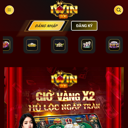
Chuyển
đến
nội
dung
ĐĂNG KÝ
ĐĂNG NHẬP