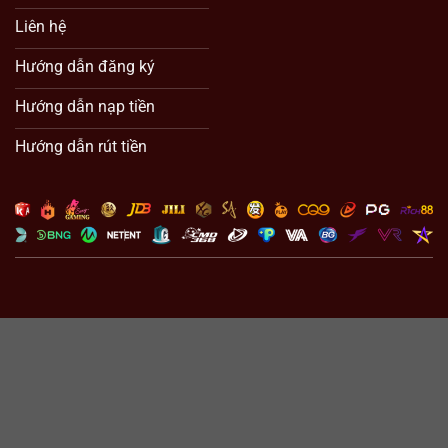
Liên hệ
Hướng dẫn đăng ký
Hướng dẫn nạp tiền
Hướng dẫn rút tiền