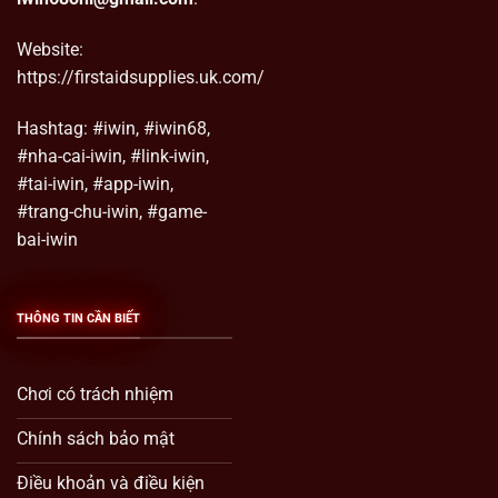
Website:
https://firstaidsupplies.uk.com/
Hashtag: #iwin, #iwin68,
#nha-cai-iwin, #link-iwin,
#tai-iwin, #app-iwin,
#trang-chu-iwin, #game-
bai-iwin
THÔNG TIN CẦN BIẾT
Chơi có trách nhiệm
Chính sách bảo mật
Điều khoản và điều kiện