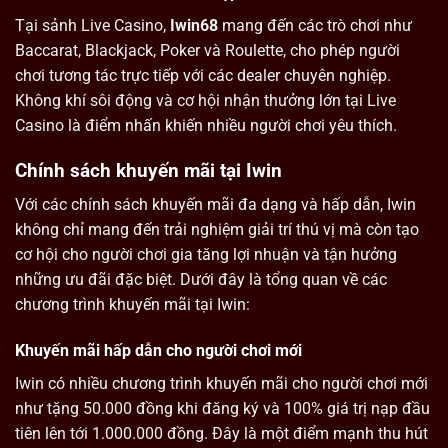
Tại sảnh Live Casino,
Iwin68
mang đến các trò chơi như
Baccarat, Blackjack, Poker và Roulette, cho phép người
chơi tương tác trực tiếp với các dealer chuyên nghiệp.
Không khí sôi động và cơ hội nhận thưởng lớn tại Live
Casino là điểm nhấn khiến nhiều người chơi yêu thích.
Chính sách khuyến mãi tại Iwin
Với các chính sách khuyến mãi đa dạng và hấp dẫn, Iwin
không chỉ mang đến trải nghiệm giải trí thú vị mà còn tạo
cơ hội cho người chơi gia tăng lợi nhuận và tận hưởng
những ưu đãi đặc biệt. Dưới đây là tổng quan về các
chương trình khuyến mãi tại Iwin:
Khuyến mãi hấp dẫn cho người chơi mới
Iwin có nhiều chương trình khuyến mãi cho người chơi mới
như tặng 50.000 đồng khi đăng ký và 100% giá trị nạp đầu
tiên lên tới 1.000.000 đồng. Đây là một điểm mạnh thu hút