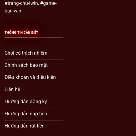
#trang-chu-iwin, #game-
bai-iwin
THÔNG TIN CẦN BIẾT
Chơi có trách nhiệm
Chính sách bảo mật
Điều khoản và điều kiện
Liên hệ
Hướng dẫn đăng ký
Hướng dẫn nạp tiền
Hướng dẫn rút tiền