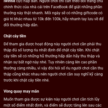
Iwin68
cực hấp dẫn. Người chơi chỉ cần theo dõi trang chủ
chính thức của nhà cái trên FaceBook để giật những phần
thưởng này thật nhanh. Mỗi ngày sẽ có những giftcode có
giá trị khác nhau từ 10k đến 100k, hãy nhanh tay lưu về để
đổi thưởng hấp dẫn.
Chặt cây tiền
Để tham gia được hoạt động này người chơi cần phải thu
thập đủ số lượng rìu nhất định để chặt cây tiền. Khi chặt
cây tiền sẽ có những hũ thưởng hấp dẫn hãy thu thập và
nhận sự bất ngờ này nhé. Tuy nhiên càng lên cao phần
thưởng càng nhiều, vì vậy đòi hỏi số rìu người chơi cần thu
thập cũng khác nhau nên người chơi cần suy nghĩ kỹ càng
trước khi chặt cây tiền nhé.
Vòng quay may mắn
Muốn tham gia được sự kiện này người chơi cần tích lũy
một số điểm nhất định, và điểm sẽ được tăng lên sau các