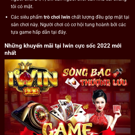
tôi có mặt.
Các siêu phẩm
trò chơi Iwin
chất lượng đều góp mặt tại
sân chơi này. Người chơi có cơ hội tung hoành bởi các
tựa game hấp dẫn tại đây.
Những khuyến mãi tại Iwin cực sốc 2022 mới
nhất