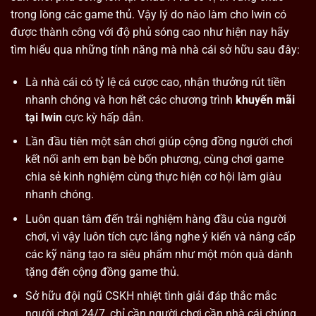
trong lòng các game thủ. Vậy lý do nào làm cho Iwin có
được thành công với độ phủ sóng cao như hiện nay hãy
tìm hiểu qua những tính năng mà nhà cái sở hữu sau đây:
Là nhà cái có tỷ lệ cá cược cao, nhận thưởng rút tiền
nhanh chóng và hơn hết các chương trình
khuyến mãi
tại Iwin
cực kỳ hấp dẫn.
Lần đầu tiên một sân chơi giúp cộng đồng người chơi
kết nối anh em bạn bè bốn phương, cùng chơi game
chia sẻ kinh nghiệm cùng thực hiện cơ hội làm giàu
nhanh chóng.
Luôn quan tâm đến trải nghiệm hàng đầu của người
chơi, vì vậy luôn tích cực lắng nghe ý kiến và nâng cấp
các kỹ năng tạo ra siêu phẩm như một món quà dành
tặng đến cộng đồng game thủ.
Sở hữu đội ngũ CSKH nhiệt tình giải đáp thắc mắc
người chơi 24/7, chỉ cần người chơi cần nhà cái chúng