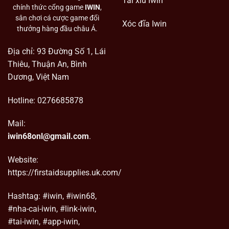
Tài xỉu Iwin
chính thức cổng game
IWIN
,
sân chơi cá cược game đổi
Xóc đĩa Iwin
thưởng hàng đầu châu Á.
Địa chỉ: 93 Đường Số 1, Lái
Thiêu, Thuận An, Bình
Dương, Việt Nam
Hotline: 0276685878
Mail:
iwin68onl@gmail.com
.
Website:
https://firstaidsupplies.uk.com/
Hashtag: #iwin, #iwin68,
#nha-cai-iwin, #link-iwin,
#tai-iwin, #app-iwin,