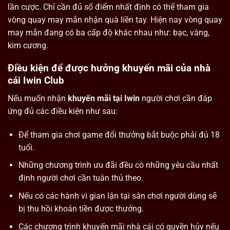
lần cược. Chỉ cần đủ số điểm nhất định có thể tham gia
vòng quay may mắn nhận quà liền tay. Hiện nay vòng quay
may mắn đang có ba cấp độ khác nhau như: bạc, vàng,
kim cương.
Điều kiện để được hưởng khuyến mãi của nhà
cái Iwin Club
Nếu muốn nhận
khuyến mãi tại Iwin
người chơi cần đáp
ứng đủ các điều kiện như sau:
Để tham gia chơi game đổi thưởng bắt buộc phải đủ 18
tuổi.
Những chương trình ưu đãi đều có những yêu cầu nhất
định người chơi cần tuân thủ theo.
Nếu có các hành vi gian lận tại sân chơi người dùng sẽ
bị thu hồi khoản tiền được thưởng.
Các chương trình khuyến mãi nhà cái có quyền hủy nếu