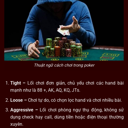
Thuật ngữ cách chơi trong poker
Tight –
Lối chơi đơn giản, chủ yếu chơi các hand bài
mạnh như là 88 +, AK, AQ, KQ, JTs.
Loose –
Chơi tự do, có chọn lọc hand và chơi nhiều bài.
Aggressive –
Lối chơi phòng ngự thụ động, không sử
dụng check hay call, dùng tiền hoặc điện thoại thường
xuyên.