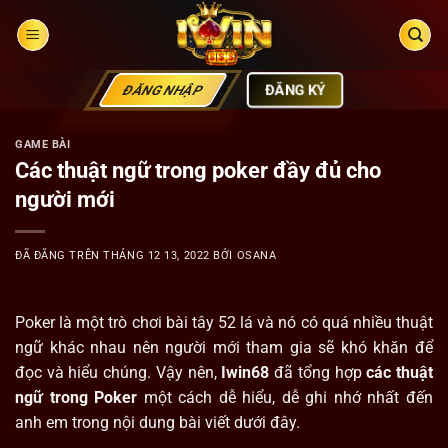
Chuyển
đến
nội
dung
ĐĂNG KÝ
ĐĂNG NHẬP
GAME BÀI
Các thuật ngữ trong poker đầy đủ cho
người mới
ĐÃ ĐĂNG TRÊN
THÁNG 12 13, 2022
BỞI
OSANA
Poker là một trò chơi bài tây 52 lá và nó có quá nhiều thuật
ngữ khác nhau nên người mới tham gia sẽ khó khăn để
đọc và hiểu chúng. Vậy nên,
Iwin68
đã tổng hợp
các thuật
ngữ trong Poker
một cách dễ hiểu, dễ ghi nhớ nhất đến
anh em trong nội dung bài viết dưới đây.