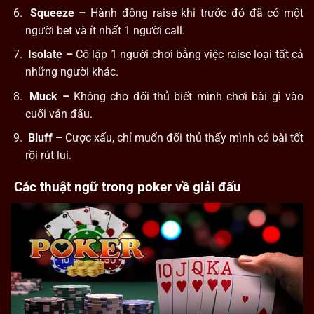
Squeeze –
Hành động raise khi trước đó đã có một
người bet và ít nhất 1 người call.
Isolate –
Cô lập 1 người chơi bằng việc raise loại tất cả
những người khác.
Muck –
Không cho đối thủ biết mình chơi bài gì vào
cuối ván đấu.
Bluff –
Cược xấu, chỉ muốn đối thủ thấy mình có bài tốt
rồi rút lui.
Các thuật ngữ trong poker về giải đấu