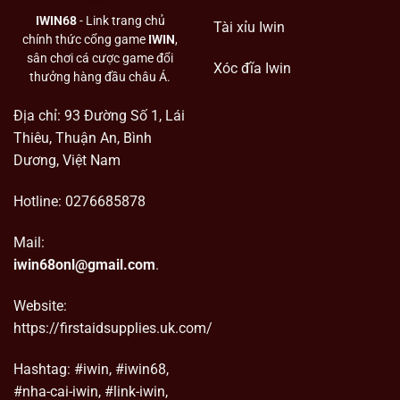
IWIN68
- Link trang chủ
Tài xỉu Iwin
chính thức cổng game
IWIN
,
sân chơi cá cược game đổi
Xóc đĩa Iwin
thưởng hàng đầu châu Á.
Địa chỉ: 93 Đường Số 1, Lái
Thiêu, Thuận An, Bình
Dương, Việt Nam
Hotline: 0276685878
Mail:
iwin68onl@gmail.com
.
Website:
https://firstaidsupplies.uk.com/
Hashtag: #iwin, #iwin68,
#nha-cai-iwin, #link-iwin,